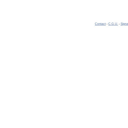
Contact
C.G.U.
Signa
-
-