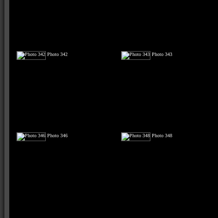
Photo 342
Photo 343
Photo 346
Photo 348