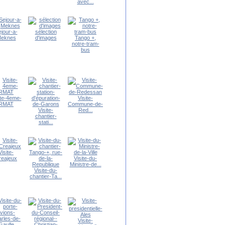
avec...
jour-a-
sélection
eknes
d'images
Tango +,
notre-tram-
bus
ite-4eme-
Visite-
RMAT
Commune-de-
Visite-
Red...
chantier-
stati...
Visite-
reajeux
Visite-du-
Ministre-de...
Visite-du-
chantier-Ta...
Visite-