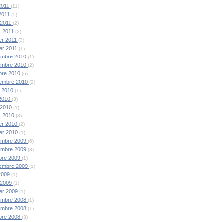
 2011
(11)
2011
(5)
l 2011
(2)
s 2011
(2)
ier 2011
(3)
ier 2011
(1)
embre 2010
(1)
embre 2010
(2)
bre 2010
(6)
tembre 2010
(2)
et 2010
(1)
 2010
(3)
l 2010
(1)
s 2010
(3)
ier 2010
(2)
ier 2010
(1)
embre 2009
(6)
embre 2009
(3)
bre 2009
(1)
tembre 2009
(1)
 2009
(1)
l 2009
(1)
ier 2009
(1)
embre 2008
(1)
embre 2008
(1)
bre 2008
(3)