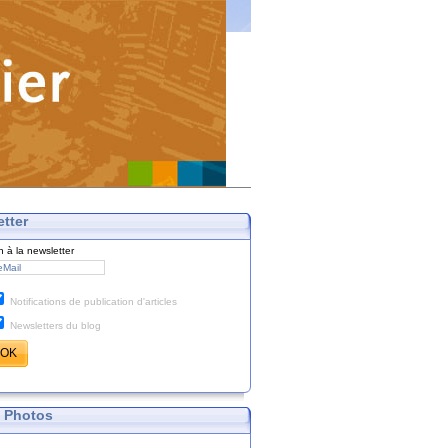
tter
on à la newsletter
Notifications de publication d'articles
Newsletters du blog
 Photos