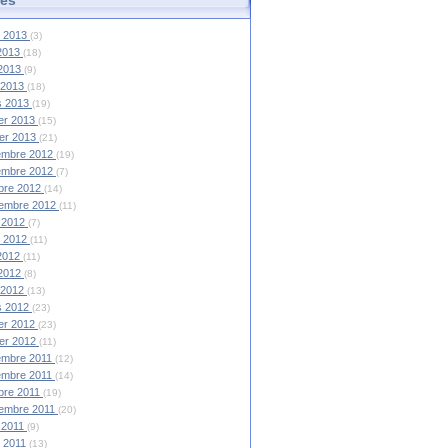
et 2013
(3)
 2013
(18)
 2013
(9)
l 2013
(18)
s 2013
(19)
ier 2013
(15)
ier 2013
(21)
embre 2012
(19)
embre 2012
(7)
bre 2012
(14)
tembre 2012
(11)
 2012
(7)
et 2012
(11)
 2012
(11)
 2012
(8)
l 2012
(13)
s 2012
(23)
ier 2012
(23)
ier 2012
(11)
embre 2011
(12)
embre 2011
(14)
bre 2011
(19)
tembre 2011
(20)
 2011
(9)
et 2011
(13)