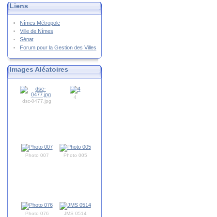
Liens
Nîmes Métropole
Ville de Nîmes
Sénat
Forum pour la Gestion des Villes
Images Aléatoires
4
dsc-0477.jpg
Photo 007
Photo 005
Photo 076
JMS 0514