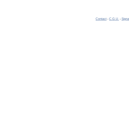
Contact
C.G.U.
Signa
-
-