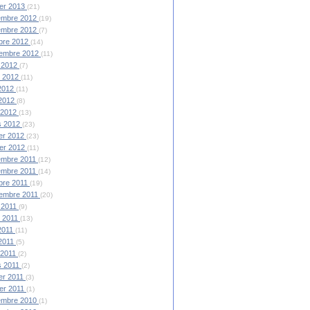
ier 2013
(21)
embre 2012
(19)
embre 2012
(7)
bre 2012
(14)
tembre 2012
(11)
 2012
(7)
et 2012
(11)
 2012
(11)
 2012
(8)
l 2012
(13)
s 2012
(23)
ier 2012
(23)
ier 2012
(11)
embre 2011
(12)
embre 2011
(14)
bre 2011
(19)
tembre 2011
(20)
 2011
(9)
et 2011
(13)
 2011
(11)
2011
(5)
l 2011
(2)
s 2011
(2)
ier 2011
(3)
ier 2011
(1)
embre 2010
(1)