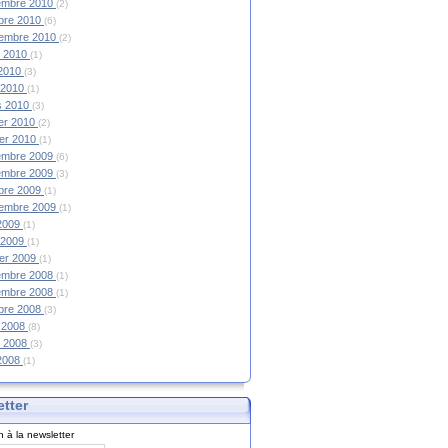
embre 2010
(2)
bre 2010
(6)
tembre 2010
(2)
et 2010
(1)
 2010
(3)
l 2010
(1)
s 2010
(3)
ier 2010
(2)
ier 2010
(1)
embre 2009
(6)
embre 2009
(3)
bre 2009
(1)
tembre 2009
(1)
 2009
(1)
l 2009
(1)
ier 2009
(1)
embre 2008
(1)
embre 2008
(1)
bre 2008
(3)
 2008
(8)
et 2008
(3)
 2008
(1)
tter
on à la newsletter